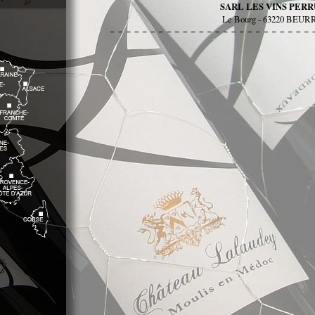
SARL LES VINS PER
Le Bourg - 63220 BEU