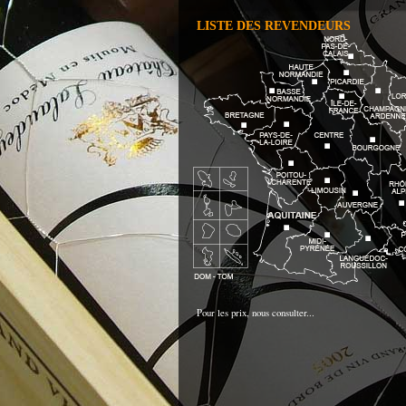
LISTE DES REVENDEURS
Pour les prix, nous consulter...