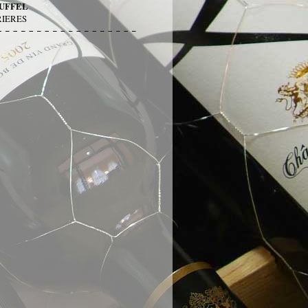
RUFFEL
RRIERES