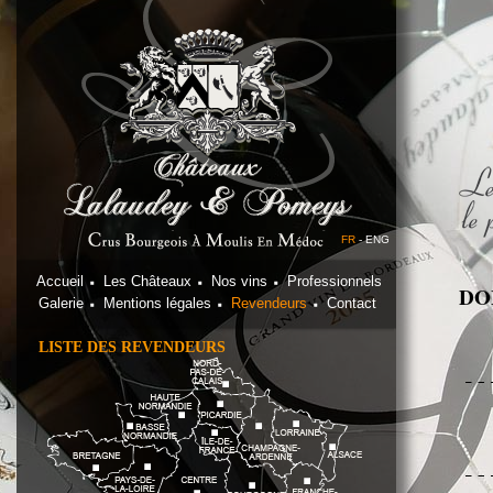
FR
-
ENG
Accueil
Les Châteaux
Nos vins
Professionnels
DO
Galerie
Mentions légales
Revendeurs
Contact
LISTE DES REVENDEURS