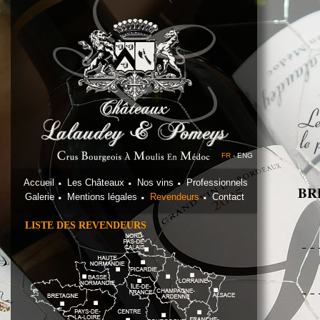
FR
-
ENG
Accueil
Les Châteaux
Nos vins
Professionnels
BR
Galerie
Mentions légales
Revendeurs
Contact
LISTE DES REVENDEURS